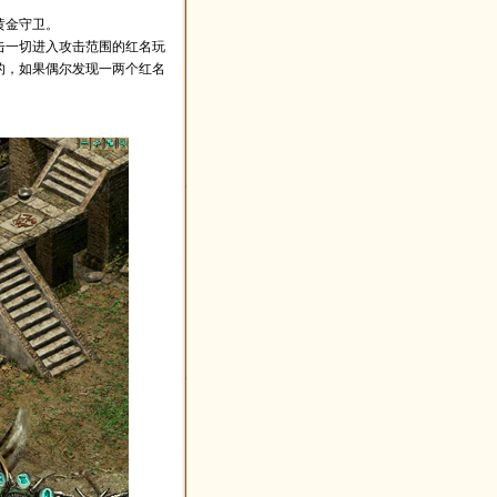
黄金守卫。
击一切进入攻击范围的红名玩
的，如果偶尔发现一两个红名