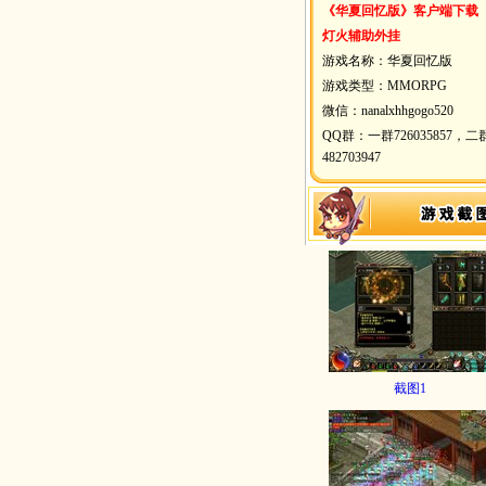
《华夏回忆版》客户端下载
灯火辅助外挂
游戏名称：华夏回忆版
游戏类型：MMORPG
微信：nanalxhhgogo520
QQ群：一群726035857，二
482703947
截图1