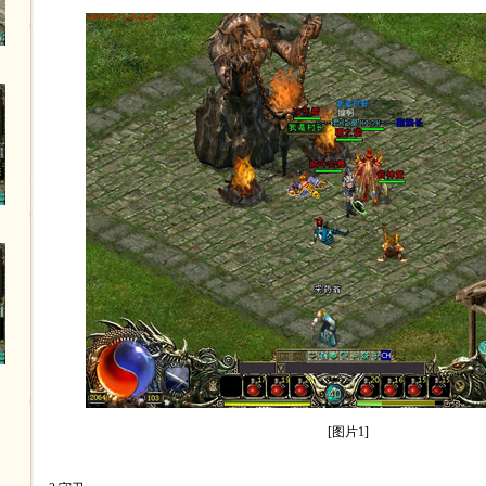
[图片1]