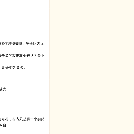
PK值增减规则。安全区内无
袭击者的攻击将会被认为是正
，则会变为黄名。
越大
红名村，村内只提供一个卖药
K值。