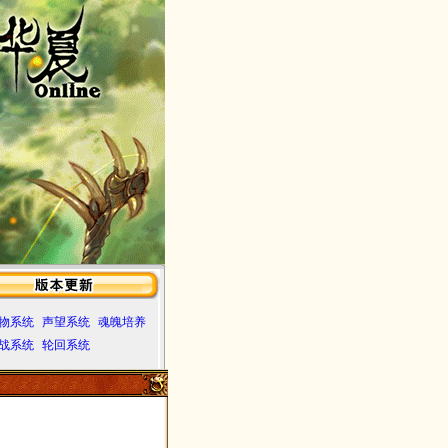
物系统
声望系统
魂魄培养
战系统
轮回系统