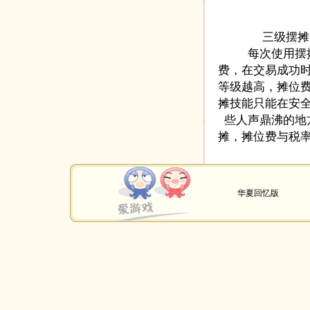
三级摆摊：
每次使用摆摊
费，在交易成功
等级越高，摊位
摊技能只能在安
些人声鼎沸的地
摊，摊位费与税
华夏回忆版