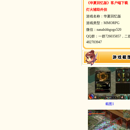
《华夏回忆版》客户端下载
灯火辅助外挂
游戏名称：华夏回忆版
游戏类型：MMORPG
微信：nanalxhhgogo520
QQ群：一群726035857，二
482703947
截图1