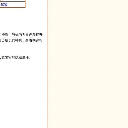
云驾雾
和神髓，当你的力量逐渐提升
自己成长的神兵，身着朝夕相
会激发它的隐藏属性。