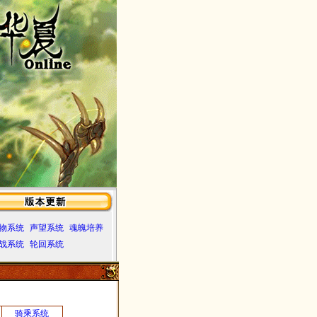
物系统
声望系统
魂魄培养
战系统
轮回系统
骑乘系统