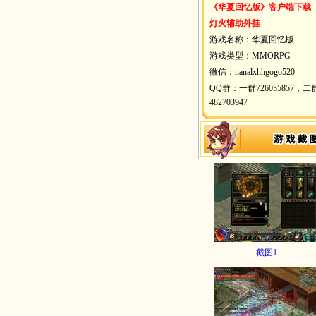
《华夏回忆版》客户端下载
灯火辅助外挂
游戏名称：华夏回忆版
游戏类型：MMORPG
微信：nanalxhhgogo520
QQ群：一群726035857，二
482703947
截图1