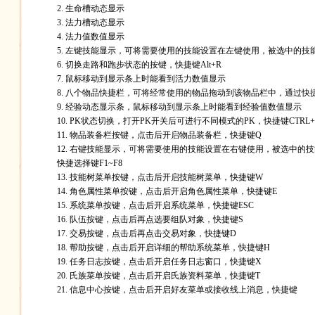
2. 生命槽动态显示
3. 法力槽动态显示
4. 法力值数值显示
5. 左键技能显示，可将需要使用的技能设置在左键使用，被选中的技
6. 切换走路和跑步状态的按键，快捷键Alt+R
7. 鼠标移动到显示条上时能看到活力数值显示
8. 八个物品快捷栏，可将经常使用的物品拖动到该物品栏中，通过快捷
9. 经验动态显示条，鼠标移动到显示条上时能看到经验值数值显示
10. PK状态切换，打开PK开关后可进行不同模式的PK，快捷键CTRL+
11. 物品装备栏按键，点击后开启物品装备栏，快捷键Q
12. 右键技能显示，可将需要使用的技能设置在右键使用，被选中的
快捷选择键F1~F8
13. 技能树菜单按键，点击后开启技能树菜单，快捷键W
14. 角色属性菜单按键，点击后开启角色属性菜单，快捷键E
15. 系统菜单按键，点击后开启系统菜单，快捷键ESC
16. 队伍按键，点击后再点选要组队对象，快捷键S
17. 交易按键，点击后再点击交易对象，快捷键D
18. 帮助按键，点击后开启详细的帮助系统菜单，快捷键H
19. 任务日志按键，点击后开启任务日志窗口，快捷键X
20. 氏族菜单按键，点击后开启氏族资料菜单，快捷键T
21. 信息中心按键，点击后开启好友菜单或接收线上消息，快捷键