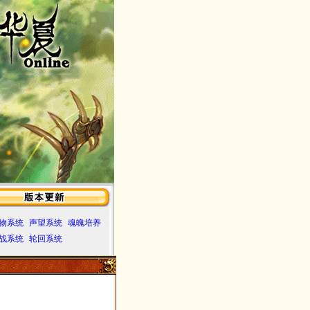
物系统
声望系统
魂魄培养
战系统
轮回系统