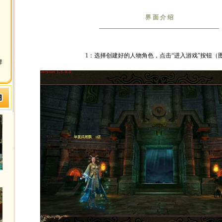
界 面 介 绍
1：选择创建好的人物角色，点击“进入游戏”按钮（图
群