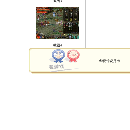
截图3
截图4
华夏传说月卡